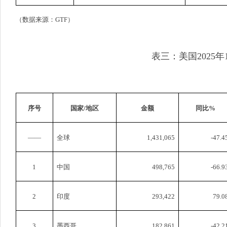
（数据来源：
GTF
）
表三：美国
2025
年
序号
国家
/
地区
金额
同比
%
——
全球
1,431,065
-47.4
1
中国
498,765
-66.9
2
印度
293,422
79.0
3
墨西哥
182,861
-42.2