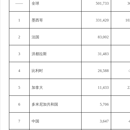
——
全球
501,733
3
1
墨西哥
331,420
10
2
法国
83,002
3
洪都拉斯
31,483
4
比利时
26,588
-
5
加拿大
11,433
2
6
多米尼加共和国
5,706
7
中国
3,647
-