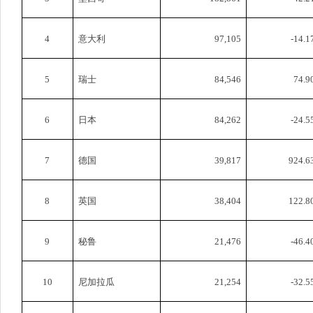
4
意大利
97,105
-14.1
5
瑞士
84,546
74.9
6
日本
84,262
-24.5
7
德国
39,817
924.6
8
英国
38,404
122.8
9
秘鲁
21,476
-46.4
10
尼加拉瓜
21,254
-32.5