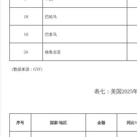
18
巴哈马
19
巴拿马
20
格鲁吉亚
（数据来源：
GTF
）
表七：美国
2025
序号
国家
/
地区
金额
同比