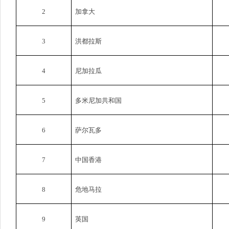
2
加拿大
3
洪都拉斯
4
尼加拉瓜
5
多米尼加共和国
6
萨尔瓦多
7
中国香港
8
危地马拉
9
英国