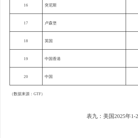
16
突尼斯
17
卢森堡
18
英国
19
中国香港
20
中国
（数据来源：
GTF
）
表九：美国
2025
年
1-