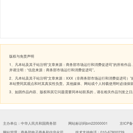
版权与免责声明
1、凡本站及其子站注明“文章来源：商务部市场运行和消费促进司”的所有作
并请注明：“信息来源：商务部市场运行和消费促进司”。
2、凡本站及其子站注明“文章来源：XXX（非商务部市场运行和消费促进司
本站赞同其观点和对其真实性负责。其他媒体、网站或个人转载使用时必须保
3、如因作品内容、版权和其它问题需要同本站联系的，请在相关作品刊发之日起30
主办单位：中华人民共和国商务部
网站标识码bm22000001
京ICP备
网站管理：
商务部电子商务和信息化司
技术支持电话：010-67800239