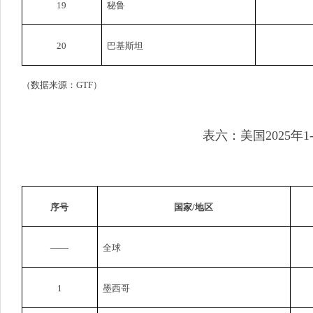
19
秘鲁
20
巴基斯坦
（数据来源：
GTF
）
表六：美国
2025
年
1
序号
国家
/
地区
——
全球
1
墨西哥