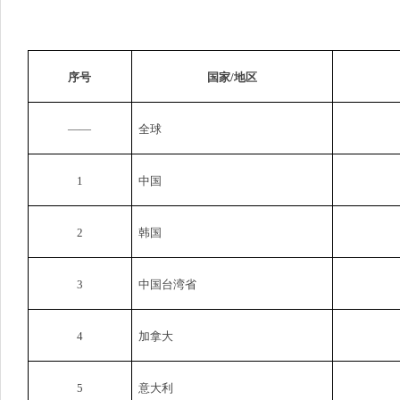
序号
国家
/
地区
——
全球
1
中国
2
韩国
3
中国台湾省
4
加拿大
5
意大利