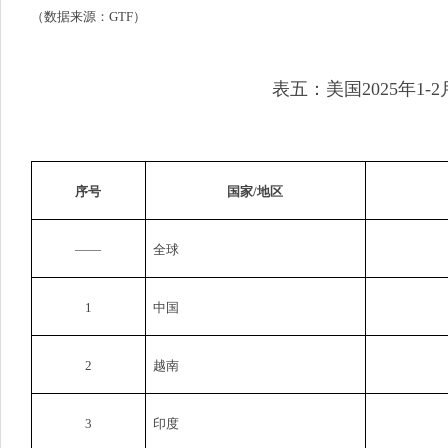
（数据来源：
GTF
）
表五：美国
2025
年
1-2
序号
国家
/
地区
——
全球
1
中国
2
越南
3
印度