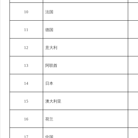
10
法国
11
德国
12
意大利
13
阿联酋
14
日本
15
澳大利亚
16
荷兰
17
中国