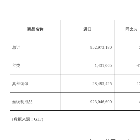
商品名称
进口
同比
%
总计
952,973,180
丝类
1,431,065
-4
真丝绸缎
28,495,425
-1
丝绸制成品
923,046,690
（数据来源：
GTF
）