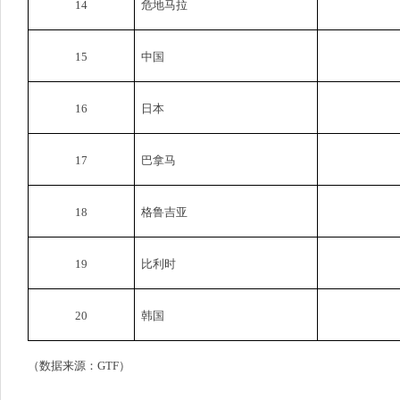
14
危地马拉
15
中国
16
日本
17
巴拿马
18
格鲁吉亚
19
比利时
20
韩国
（数据来源：
GTF
）