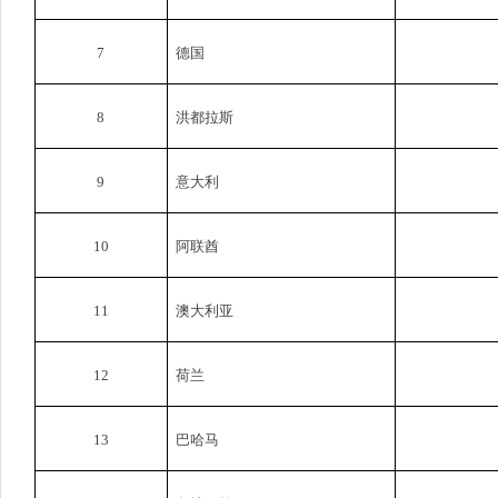
7
德国
8
洪都拉斯
9
意大利
10
阿联酋
11
澳大利亚
12
荷兰
13
巴哈马