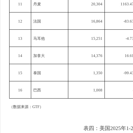
11
丹麦
20,304
1163.4
12
法国
16,864
-83.6
13
马耳他
15,251
-4.7
14
加拿大
14,376
16.6
15
泰国
1,350
-99.4
16
巴西
1,008
（数据来源：
GTF
）
表四：美国
2025
年
1-