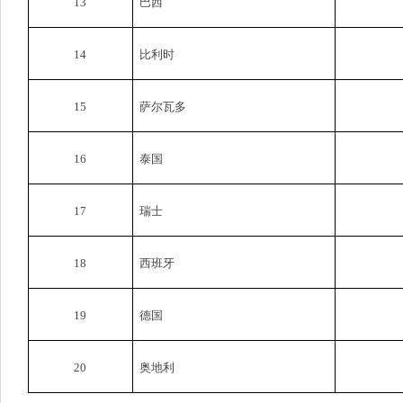
13
巴西
14
比利时
15
萨尔瓦多
16
泰国
17
瑞士
18
西班牙
19
德国
20
奥地利