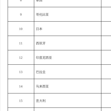
8
泰国
9
哥伦比亚
10
日本
11
西班牙
12
印度尼西亚
13
巴拉圭
14
马来西亚
15
意大利